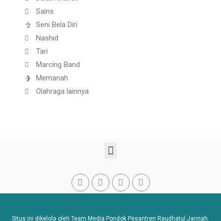
Sains
Seni Bela Diri
Nashid
Tari
Marcing Band
Memanah
Olahraga lainnya
Situs ini dikelola oleh Team Media Pondok Pesantren Raudhatul Jannah.