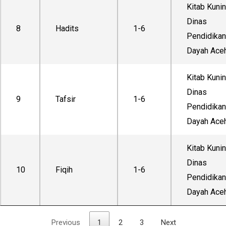
Kitab Kuni
Dinas
8
Hadits
1-6
Pendidikan
Dayah Ace
Kitab Kuni
Dinas
9
Tafsir
1-6
Pendidikan
Dayah Ace
Kitab Kuni
Dinas
10
Fiqih
1-6
Pendidikan
Dayah Ace
Previous
1
2
3
Next